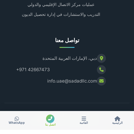
عمليات مركز الاتصال الإقليمي والدولي
التدريب والاستشارات في إدارة تحصيل الديون
تواصل معنا
دبي، الإمارات العربية المتحدة
+971 42667473
info.uae@sadadllc.com
© 2026 سداد. جميع الحقوق محفوظة.
سياسة الخصوصية
الشروط والأحكام
الرئيسية
القائمة
WhatsApp
اتصل بنا