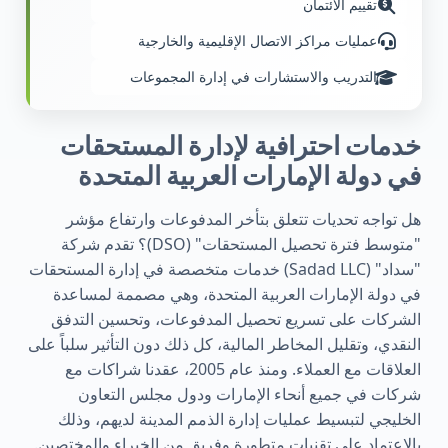
تقييم الائتمان
عمليات مراكز الاتصال الإقليمية والخارجية
التدريب والاستشارات في إدارة المجموعات
خدمات احترافية لإدارة المستحقات
في دولة الإمارات العربية المتحدة
هل تواجه تحديات تتعلق بتأخر المدفوعات وارتفاع مؤشر
"متوسط ​​فترة تحصيل المستحقات" (DSO)؟ تقدم شركة
"سداد" (Sadad LLC) خدمات متخصصة في إدارة المستحقات
في دولة الإمارات العربية المتحدة، وهي مصممة لمساعدة
الشركات على تسريع تحصيل المدفوعات، وتحسين التدفق
النقدي، وتقليل المخاطر المالية، كل ذلك دون التأثير سلباً على
العلاقات مع العملاء. ومنذ عام 2005، عقدنا شراكات مع
شركات في جميع أنحاء الإمارات ودول مجلس التعاون
الخليجي لتبسيط عمليات إدارة الذمم المدينة لديهم، وذلك
بالاعتماد على تقنيات متطورة وفريق من الخبراء والمختصين.