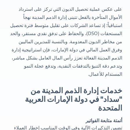
على عكس عملية تحصيل الديون التي تركز على استرداد
الأموال المتأخرة بالفعل تتبنى إدارة الذمم المدينة نهجاً
استباقياً؛ إذ تساعد الشركات على تقليل متوسط ​​فترة تحصيل
المستحقات (DSO)، والحفاظ على تدفق نقدي مستقر، والحد
من مخاطر الديون المعدومة. وبالنسبة للمديرين الماليين
وفرق العمل المالي في دولة الإمارات، فإن استراتيجية إدارة
الذمم المدينة الفعالة تعزز رأس المال العامل بشكل مباشر،
وتدعم دقة التنبؤ بالتدفقات النقدية، وتدفع عجلة النمو
المستدام للأعمال.
خدمات إدارة الذمم المدينة من
"سداد" في دولة الإمارات العربية
المتحدة
أتمتة متابعة الفواتير
تضمن التذكيرات الآلية وفي الوقت المناسب إخطار العملاء