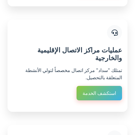
عمليات مراكز الاتصال الإقليمية
والخارجية
تمتلك "سداد" مركز اتصال مخصصاً لتولي الأنشطة
المتعلقة بالتحصيل.
استكشف الخدمة