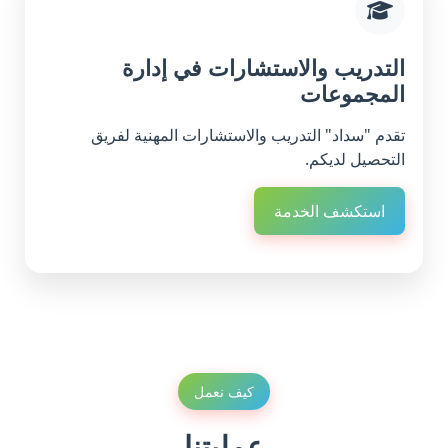
التدريب والاستشارات في إدارة
المجموعات
تقدم "سداد" التدريب والاستشارات المهنية لفريق
التحصيل لديكم.
استكشف الخدمة
كيف نعمل
عمليتنا