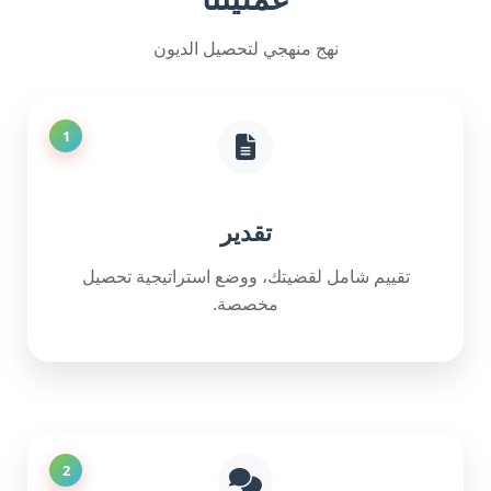
نهج منهجي لتحصيل الديون
1
تقدير
تقييم شامل لقضيتك، ووضع استراتيجية تحصيل
مخصصة.
2