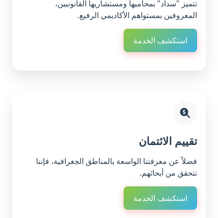
تتميز "سداد" بمحاميها ومستشاريها القانونيين،
المعروفين بمستواهم الأكاديمي الرفيع.
استكشف الخدمة
تقييم الائتمان
فضلاً عن معرفتنا الواسعة بالمناطق الجغرافية، فإننا
نتحقق من أبحاثهم.
استكشف الخدمة