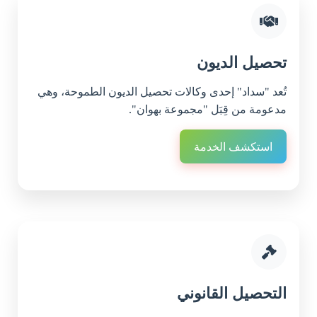
تحصيل الديون
تُعد "سداد" إحدى وكالات تحصيل الديون الطموحة، وهي
مدعومة من قِبَل "مجموعة بهوان".
استكشف الخدمة
التحصيل القانوني