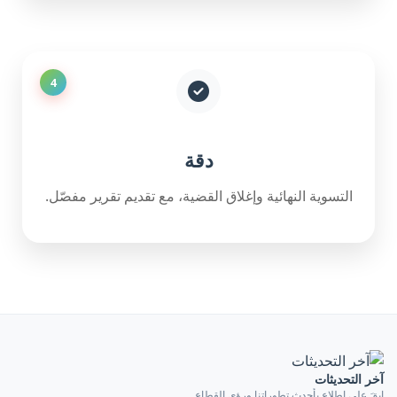
4
دقة
التسوية النهائية وإغلاق القضية، مع تقديم تقرير مفصّل.
آخر التحديثات
ابقَ على اطلاعٍ بأحدث تطوراتنا ورؤى القطاع.