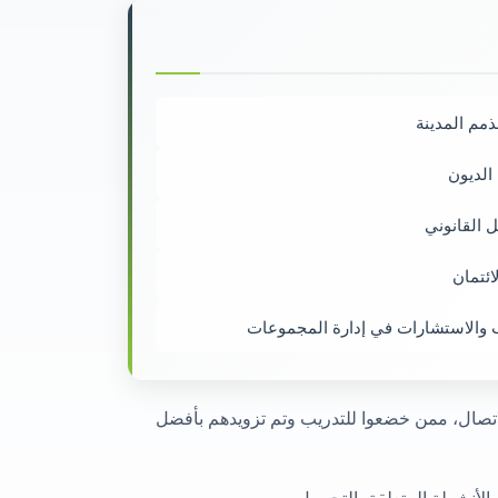
لذمم المدينة
الديون
 القانوني
ائتمان
ب والاستشارات في إدارة المجموعات
لاتصال، ممن خضعوا للتدريب وتم تزويدهم بأفضل
الأنشطة المتعلقة بالتحصيل.