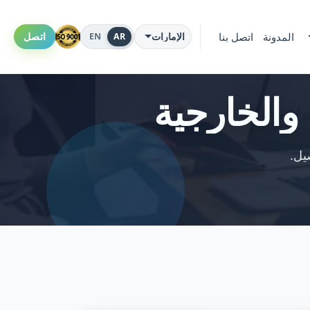
EN
AR
المدونة
اتصل بنا
اتصل
الإمارات
 والخارجية
يل.