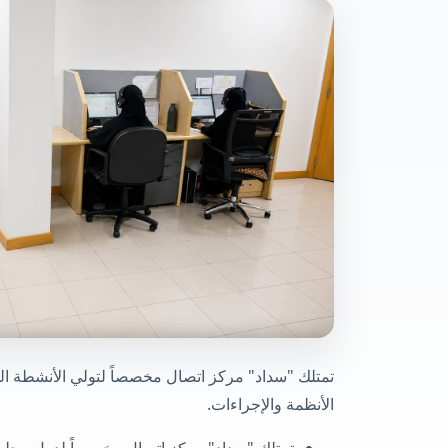
تمتلك "سداد" مركز اتصال مخصصاً لتولي الأنشطة ال
الأنظمة والإجراءات.
تمتلك "سداد" مركز اتصال مخصصاً لدول مجلس ا