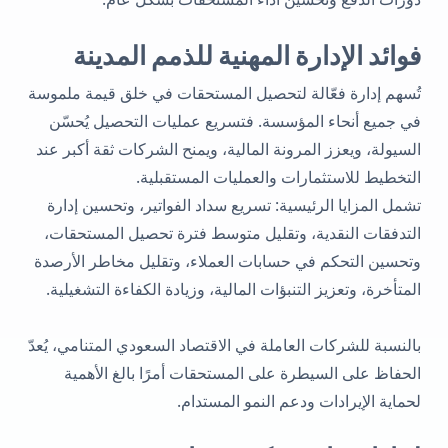
فوائد الإدارة المهنية للذمم المدينة
تُسهم إدارة فعّالة لتحصيل المستحقات في خلق قيمة ملموسة
في جميع أنحاء المؤسسة. فتسريع عمليات التحصيل يُحسّن
السيولة، ويعزز المرونة المالية، ويمنح الشركات ثقة أكبر عند
التخطيط للاستثمارات والعمليات المستقبلية.
تشمل المزايا الرئيسية: تسريع سداد الفواتير، وتحسين إدارة
التدفقات النقدية، وتقليل متوسط ​​فترة تحصيل المستحقات،
وتحسين التحكم في حسابات العملاء، وتقليل مخاطر الأرصدة
المتأخرة، وتعزيز التنبؤات المالية، وزيادة الكفاءة التشغيلية.
بالنسبة للشركات العاملة في الاقتصاد السعودي المتنامي، يُعدّ
الحفاظ على السيطرة على المستحقات أمرًا بالغ الأهمية
لحماية الإيرادات ودعم النمو المستدام.