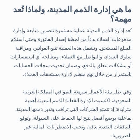
ما هي إدارة الذمم المدينة، ولماذا تُعد
مهمة؟
تُعد إدارة الذمم المدينة عملية مستمرة تتضمن متابعة وإدارة
مدفوعات العملاء بدءاً من لحظة إصدار الفاتورة وحتى استلام
المبلغ المستحق. وتشمل هذه العملية تتبع الفواتير، ومراقبة
سلوك السداد، والتواصل مع العملاء، ومعالجة أي استفسارات
أو مشكلات تتعلق بالدفع، وضمان تحديث سجلات الحسابات
باستمرار من خلال نهج منظم لإدارة مستحقات العملاء.
وفي ظل بيئة الأعمال سريعة النمو في المملكة العربية
السعودية، اكتسبت الإدارة الفعالة للذمم المدينة أهمية
متزايدة؛ إذ تتمتع الشركات التي تراقب وتدير ذممها المدينة
بفاعلية بوضع أفضل يتيح لها الحفاظ على السيولة، وتوقع
التدفقات النقدية بدقة، وتجنب الاضطرابات المالية غير
الضرورية.