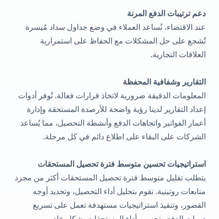
دعم ترتيبات الدفع المرنة
عند الاقتضاء، نُساعد العملاء في وضع جداول سداد مُيسرة
تُشجع على حل المشكلات مع الحفاظ على استمرارية
العلاقات التجارية.
التقارير وشفافية المحفظة
المعلومات الدقيقة ضرورية لاتخاذ قرارات فعالة. تُوفر أدوات
إعداد التقارير لدينا رؤية واضحة للأرصدة المستحقة وإدارة
أعمار الفواتير واتجاهات الدفع وأنشطة التحصيل، مما يُساعد
الشركات على البقاء على اطلاع دائم في كل مرحلة.
استراتيجيات تحسين متوسط فترة تحصيل المستحقات
يتطلب تقليل متوسط فترة تحصيل المستحقات أكثر من مجرد
متابعات روتينية. نقوم بتحليل أداء التحصيل، وتحديد أوجه
القصور، وتنفيذ استراتيجيات مستهدفة تعمل على تسريع
دورات الدفع وتحسين أداء المستحقات بشكل عام.