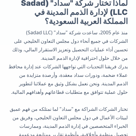
لماذا تختار شركة "سداد" (Sadad
LLC) لإدارة الذمم المدينة في
المملكة العربية السعودية؟
منذ عام 2005، ساعدت شركة "سداد" (Sadad LLC)
الشركات في جميع أنحاء دول مجلس التعاون الخليجي على
تحسين أداء عمليات التحصيل وتعزيز الاستقرار المالي، وذلك
من خلال حلول احترافية لإدارة الذمم المدينة.
يدرك فريقنا التحديات التي تواجهها الشركات عند إدارة محافظ
عملاء ضخمة، ودورات سداد معقدة، وأرصدة متزايدة من
الذمم المدينة. ونحن نعمل بشكل وثيق مع عملائنا لتطوير
حلول عملية تتوافق مع متطلبات قطاعاتهم وأهدافهم المالية.
تختار الشركات الشراكة مع "سداد" لما نمتلكه من فهم عميق
لبيئات الأعمال في دول مجلس التعاون الخليجي، وفريق من
الخبراء المتخصصين في إدارة الذمم المدينة، وممارسات
تحصيل منظمة وأخلاقية، وأنظمة تقارير ومتابعة مدعومة