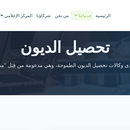
الرئيسية
خدماتنا
من نحن
شركاؤنا
المركز الإعلامي
تحصيل الديون
حدى وكالات تحصيل الديون الطموحة، وهي مدعومة من قِبَل "مج