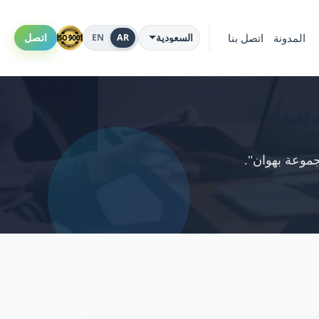
EN
AR
المدونة
اتصل بنا
اتصل
السعودية
موعة بهوان".