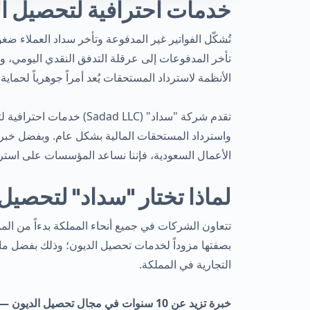
خدمات احترافية لتحصيل ال
تُشكّل الفواتير غير المدفوعة وتأخر سداد العملاء ضغ
تأخر المدفوعات إلى عرقلة التدفق النقدي اليومي، و
الأنظمة لاسترداد المستحقات يُعد أمراً جوهرياً لحما
تقدم شركة "سداد" (d LLC
واسترداد المستحقات المالية بشكل عام. وبفضل خبرة 
الأعمال السعودية، فإننا نساعد المؤسسات على استردا
لماذا تختار "سداد" لتحصيل
بصفتها مزوداً لخدمات تحصيل الديون؛ وذلك بفضل ما تحق
التجارية في المملكة.
خبرة تزيد عن 10 سنوات في مجال تحصيل الديون —