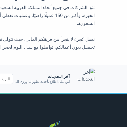
السعودية.
نعمل كجزء لا يتجزأ من فريقكم المالي، حيث نتولى ت
تحصيل ديون أعمالكم، تواصلوا مع سداد اليوم لحجز 
آخر التحديثات
البريد الإلكتروني
ابقَ على اطلاعٍ بأحدث تطوراتنا ورؤى القطاع.