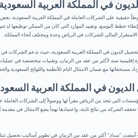
ديون في المملكة العربية السعودية
وطاً حقيقية على الشركات العاملة في المملكة العربية السعودية، بغض ا
إبطاء خطط التوسع، وتقييد الموارد التي كان من الممكن توظيفها لدعم
ية الاستقرار المالي للشركات في الرياض وجدة ومختلف أنحاء المملكة.
Sada) خدمات احترافية لتحصيل الديون في المملكة العربية السعودية، حيث تدعم الشركا
إقليمية تمتد لأكثر من عقد من الزمان، وتقنيات متخصصة في عمليات ا
د مستحقاتها مع ضمان الامتثال التام للأنظمة واللوائح السعودية والحف
 الديون في المملكة العربية السعود
قه الشركة من نتائج ثابتة، واعتمادها نهجاً يضع الامتثال في مقدمة أول
أمضت "سداد" أكثر من عقد من الزمان في تطوير أساليب تحصيل تتناس