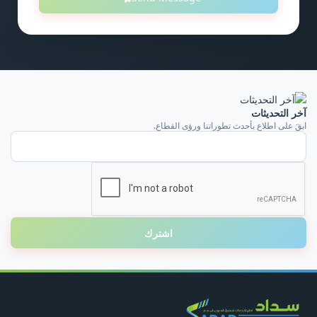
آخر التحديثات
ابقَ على اطلاعٍ بأحدث تطوراتنا ورؤى القطاع.
البريد الإلكتروني
اشترك