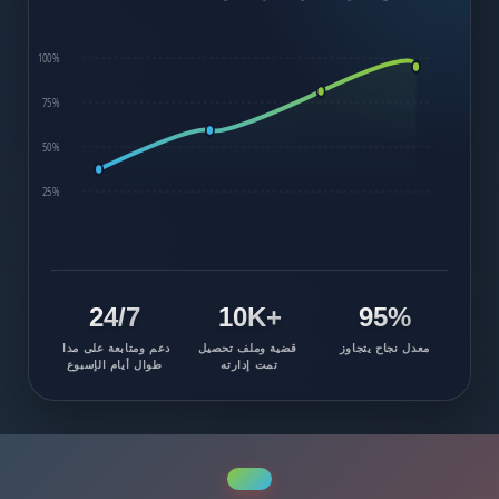
100%
75%
50%
25%
24/7
+10K
95%
معدل نجاح يتجاوز
قضية وملف تحصيل
دعم ومتابعة على مدا
تمت إدارته
طوال أيام الإسبوع