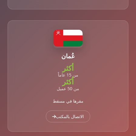
عُمان
أكثر
من 15 عاماً
أكثر
من 50 عميل
مقرها في مسقط
الاتصال بالمكتب