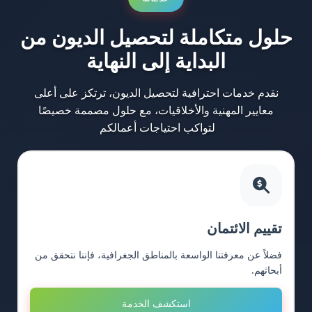
حلول متكاملة لتحصيل الديون من
البداية إلى النهاية
نقدم خدمات احترافية لتحصيل الديون، ترتكز على أعلى
معايير المهنية والأخلاقيات، مع حلول مصممة خصيصًا
لتواكب احتياجات أعمالكم
تقييم الائتمان
فضلاً عن معرفتنا الواسعة بالمناطق الجغرافية، فإننا نتحقق من
أبحاثهم.
استكشف الخدمة