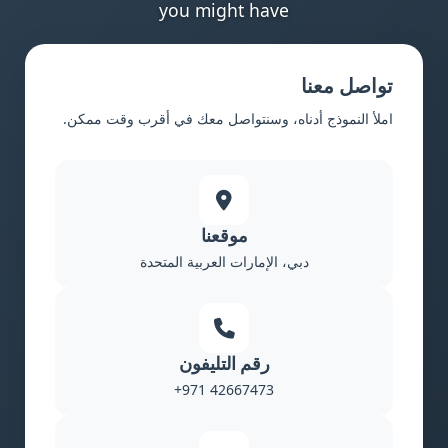
you might have
تواصل معنا
املأ النموذج أدناه، وسنتواصل معك في أقرب وقت ممكن.
موقعنا
دبي، الإمارات العربية المتحدة
رقم التليفون
+971 42667473