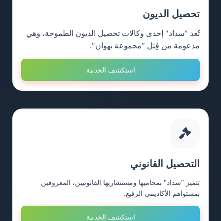
تحصيل الديون
تُعد "سداد" إحدى وكالات تحصيل الديون الطموحة، وهي
مدعومة من قِبَل "مجموعة بهوان".
استكشف الخدمة
التحصيل القانوني
تتميز "سداد" بمحاميها ومستشاريها القانونيين، المعروفين
بمستواهم الأكاديمي الرفيع.
استكشف الخدمة