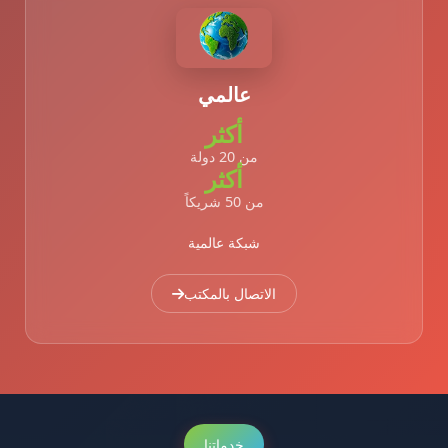
عالمي
أكثر
من 20 دولة
أكثر
من 50 شريكاً
شبكة عالمية
الاتصال بالمكتب
خدماتنا