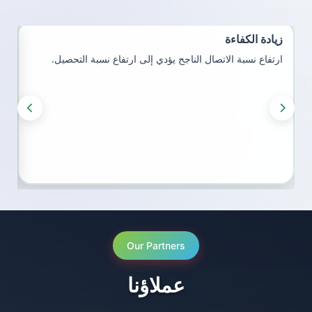
زيادة الكفاءة
مر
ارتفاع نسبة الاتصال الناجح يؤدي إلى ارتفاع نسبة التحصيل.
اس
Our Partners
عملاؤنا