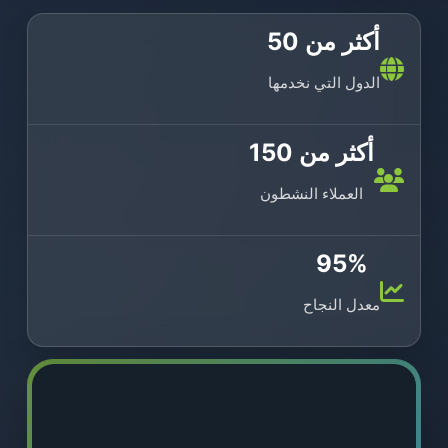
أكثر من 50
الدول التي نخدمها
أكثر من 150
العملاء النشطون
95%
معدل النجاح