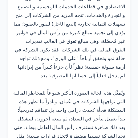
الاقتصادي في قطاعات الخدمات اللوجستية والتصنيع
والتجارة والخدمات، تتجه المزيد من الشركات إلى منح
تسهيلات ائتمانية تجارية (البيع الآجل) للفوز بالعقود؛ مما
يؤدي إلى تجميد مبالغ كبيرة من رأس المال في فواتير
غير مُحصّلة، وهي مبالغ تفوق في الغالب تقديرات
الفرق المالية في تلك الشركات. فقد تكون الشركة في
حالة نمو وتحقق أرباحاً "على الورق"، ومع ذلك تواجه
أزمة سيولة حقيقية؛ نظراً لأن جزءاً كبيراً من إيراداتها
لم يدخل فعلياً إلى حساباتها المصرفية بعد.
وتُمثّل هذه الحالة الصورة الأكثر شيوعاً للمخاطر المالية
التي تواجهها الشركات في عُمان. ونادراً ما تظهر هذه
المشكلة فجأة كحدث درامي واحد، بل تتفاقم تدريجياً:
تبدأ بعميل يتأخر في السداد، ثم يتبعه آخرون، لتتشكل
بعد ذلك ظاهرة تستنزف رأس المال العامل ببطء، حتى
تجد الشركة نفسها مضطرة لاتخاذ قرارات صعبة؛ مثل