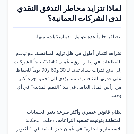
لماذا تتزايد مخاطر التدفق النقدي
لدى الشركات العمانية؟
تتضافر حالياً عدة عوامل وديناميكيات، منها:
فترات ائتمان أطول في ظل تزايد المنافسة.
مع توسع
القطاعات في إطار "رؤية عُمان 2040"، تلجأ الشركات
إلى منح فترات سداد تمتد لـ 30 و60 و90 يوماً للحفاظ
على قدرتها التنافسية، مما يؤدي إلى تجميد جزء أكبر
من رأس المال العامل في بند "الذمم المدينة" في أي
وقت.
نظام قانوني عصري وأكثر سرعة يغير الحسابات
المتعلقة بتوقيت تصعيد النزاعات.
دخلت "محكمة
الاستثمار والتجارة" في عُمان حيز التنفيذ في 1 أكتوبر