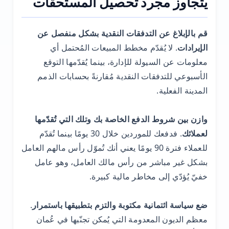
يتجاوز مجرد تحصيل المستحقات
قم بالإبلاغ عن التدفقات النقدية بشكل منفصل عن
الإيرادات
. لا يُقدّم مخطط المبيعات المُحتمل أي
معلومات عن السيولة للإدارة، بينما يُقدّمها التوقع
الأسبوعي للتدفقات النقدية مُقارنةً بحسابات الذمم
المدينة الفعلية.
وازن بين شروط الدفع الخاصة بك وتلك التي تُقدّمها
لعملائك
. فدفعك للموردين خلال 30 يومًا بينما تُقدّم
للعملاء فترة 90 يومًا يعني أنك تُموّل رأس مالهم العامل
بشكل غير مباشر من رأس مالك العامل، وهو عامل
خفيّ يُؤدّي إلى مخاطر مالية كبيرة.
ضع سياسة ائتمانية مكتوبة والتزم بتطبيقها باستمرار
.
معظم الديون المعدومة التي يُمكن تجنّبها في عُمان