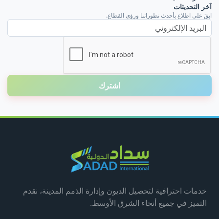
آخر التحديثات
ابقَ على اطلاعٍ بأحدث تطوراتنا ورؤى القطاع.
البريد الإلكتروني
اشترك
خدمات احترافية لتحصيل الديون وإدارة الذمم المدينة، نقدم
التميز في جميع أنحاء الشرق الأوسط.