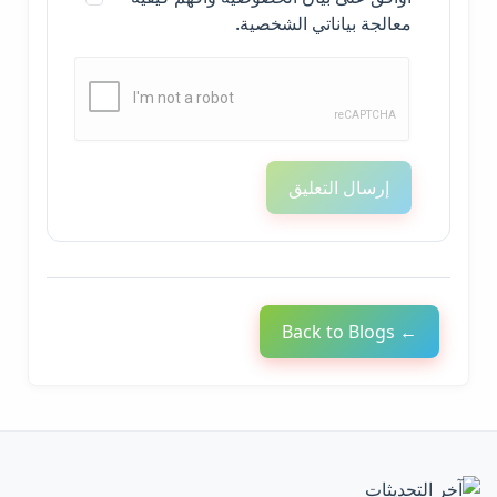
معالجة بياناتي الشخصية.
إرسال التعليق
← Back to Blogs