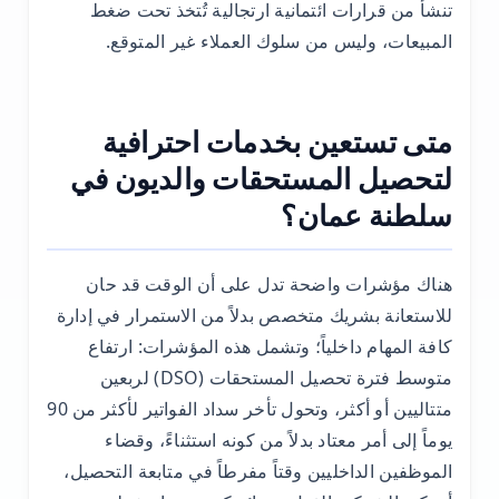
تنشأ من قرارات ائتمانية ارتجالية تُتخذ تحت ضغط
المبيعات، وليس من سلوك العملاء غير المتوقع.
متى تستعين بخدمات احترافية
لتحصيل المستحقات والديون في
سلطنة عمان؟
هناك مؤشرات واضحة تدل على أن الوقت قد حان
للاستعانة بشريك متخصص بدلاً من الاستمرار في إدارة
كافة المهام داخلياً؛ وتشمل هذه المؤشرات: ارتفاع
متوسط ​​فترة تحصيل المستحقات (DSO) لربعين
متتاليين أو أكثر، وتحول تأخر سداد الفواتير لأكثر من 90
يوماً إلى أمر معتاد بدلاً من كونه استثناءً، وقضاء
الموظفين الداخليين وقتاً مفرطاً في متابعة التحصيل،