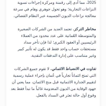
2025، مما أدى إلى رقمنة ومركزة إجراءات تسوية
النزاعات التجارية؛ وهو تحول جوهري وهام في سرعة
معالجة نزاعات الديون الجسيمة عبر النظام القضائي.
مخاطر التركز.
تعتمد العديد من الشركات الصغيرة
والمتوسطة العُمانية على عدد محدود من العملاء
الرئيسيين أو العقود الكبرى؛ لذا فإن تأخر سداد
مستحقات حساب واحد فقط قد يكون له تأثير كبير
وغير متناسب على إدارة التدفقات النقدية.
تفاوت في الانضباط الائتماني.
لا تقوم جميع الشركات
التي تمنح ائتماناً تجارياً في عُمان بإجراء عملية رسمية
لتقييم الجدارة الائتمانية قبل منح الائتمان، مما يعني أن
جهود الوقاية من الديون المعدومة غالباً ما تبدأ فقط بعد
وقوع أول حالة تعثر في السداد بالفعل.