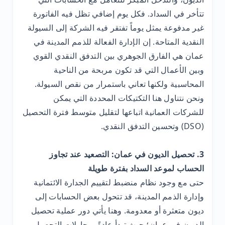
تتأخر في السداد. فكل يوم إضافي تظل فيه الفاتورة
غير مدفوعة يمثل يوماً تفتقر فيه الشركة إلى السيولة
النقدية المتاحة. إن الإدارة الفعالة للذمم المدينة في
عمان هي الفارق الجوهري بين التدفق النقدي القوي
وبين الأعمال التي قد تكون مربحة من الناحية
المحاسبية ولكنها تعاني باستمرار من نقص السيولة.
ونحن نتناول هنا التكتيكات المحددة التي يمكن
للشركات العمانية اتباعها لتقليل متوسط ​​فترة التحصيل
(DSO) وتحسين التدفق النقدي.
3. تحصيل الديون في عمان: التصعيد عند تجاوز
الحساب لموعد السداد بفترة طويلة
حتى مع وجود نظام منضبط لتقييم الجدارة الائتمانية
وإدارة الذمم المدينة، قد تتحول بعض الحسابات إلى
ديون متعثرة أو معدومة. وهنا يأتي دور عملية تحصيل
الديون في عمان؛ حيث تبدأ عادةً بمحاولات التحصيل