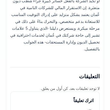
أو تكبد الشركة بالفعل خسائر كبيرة جراء شطب ديون
متعثرة. إن الاستقرار المالي للشركات النامية في
عُمان يعتمد بشكل متزايد على إدراك التوقيت المناسب
للاستعانة بدعم متخصص، والتحرك بناءً على ذلك في
مرحلة مبكرة. ويستعرض دليلنا -الذي يتناول 5 علامات
تشير إلى حاجة شركتك في عُمان لخدمات احترافية في
تحصيل الديون وإدارة المستحقات- هذه الجوانب
بالتفصيل.
التعليقات
لا توجد تعليقات بعد. كن أول من يعلق.
اترك تعليقاً