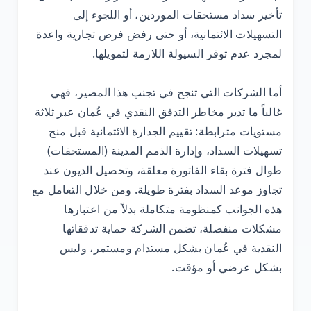
تأخير سداد مستحقات الموردين، أو اللجوء إلى
التسهيلات الائتمانية، أو حتى رفض فرص تجارية واعدة
لمجرد عدم توفر السيولة اللازمة لتمويلها.
أما الشركات التي تنجح في تجنب هذا المصير، فهي
غالباً ما تدير مخاطر التدفق النقدي في عُمان عبر ثلاثة
مستويات مترابطة: تقييم الجدارة الائتمانية قبل منح
تسهيلات السداد، وإدارة الذمم المدينة (المستحقات)
طوال فترة بقاء الفاتورة معلقة، وتحصيل الديون عند
تجاوز موعد السداد بفترة طويلة. ومن خلال التعامل مع
هذه الجوانب كمنظومة متكاملة بدلاً من اعتبارها
مشكلات منفصلة، ​​تضمن الشركة حماية تدفقاتها
النقدية في عُمان بشكل مستدام ومستمر، وليس
بشكل عرضي أو مؤقت.