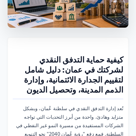
كيفية حماية التدفق النقدي
لشركتك في عمان: دليل شامل
لتقييم الجدارة الائتمانية، وإدارة
الذمم المدينة، وتحصيل الديون
تُعد إدارة التدفق النقدي في سلطنة عُمان، وبشكل
متزايد وهادئ، واحدة من أبرز التحديات التي تواجه
الشركات المستفيدة من مسيرة النمو غير النفطي في
السلطنة. فمع دفع "رؤية عُمان 2040" نحو التنويع