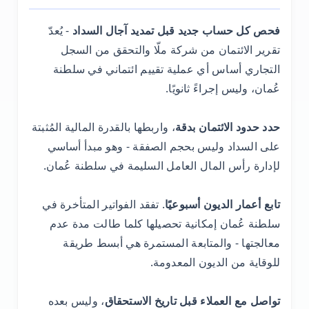
فحص كل حساب جديد قبل تمديد آجال السداد
- يُعدّ
تقرير الائتمان من شركة ملّا والتحقق من السجل
التجاري أساس أي عملية تقييم ائتماني في سلطنة
عُمان، وليس إجراءً ثانويًا.
حدد حدود الائتمان بدقة
، واربطها بالقدرة المالية المُثبتة
على السداد وليس بحجم الصفقة - وهو مبدأ أساسي
لإدارة رأس المال العامل السليمة في سلطنة عُمان.
تابع أعمار الديون أسبوعيًا
. تفقد الفواتير المتأخرة في
سلطنة عُمان إمكانية تحصيلها كلما طالت مدة عدم
معالجتها - والمتابعة المستمرة هي أبسط طريقة
للوقاية من الديون المعدومة.
تواصل مع العملاء قبل تاريخ الاستحقاق
، وليس بعده