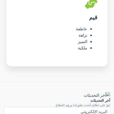
قيم
عاطفة
نزاهة
التميز
ملكية
آخر التحديثات
ابقَ على اطلاعٍ بأحدث تطوراتنا ورؤى القطاع.