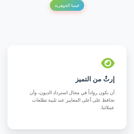
قيمنا الجوهرية
إرثٌ من التميز
أن نكون رواداً في مجال استرداد الديون، وأن
نحافظ على أعلى المعايير عند تلبية تطلعات
عملائنا.